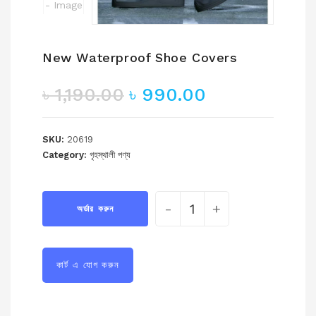
New Waterproof Shoe Covers
৳
1,190.00
৳
990.00
SKU:
20619
Category:
গৃহস্থালী পণ্য
-
+
অর্ডার করুন
কার্ট এ যোগ করুন