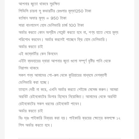
আপনার জুতো থাকবে সুরক্ষিত
পিভিসি চায়না সু কভারটির রেগুলার মূল্য1250 টাকা
বর্তমান অফার মূল্য = 950 টাকা
সারা বাংলাদেশ হোম ডেলিভারি চার্জ 100 টাকা
অর্ডার করতে কোন অগ্রীম পেমেন্ট করতে হবে না, পণ্য হাতে পেয়ে মূল্য
পরিশোধ করবেন। অর্ডার করলেই পাচ্ছেন ফ্রি হোম ডেলিভারি।
অর্ডার করতে চাই
এই কম্ফোর্টার কেন কিনবেন
এইটা ব্যবহারের দ্বারা আপনার জুতা গুলো সম্পূর্ণ বৃষ্টির পানি থেকে
নিরাপদ থাকবে
সকল পন্য আমাদের শো-রুম থেকে কুরিয়ারের মাধ্যমে দেশব্যাপী
ডেলিভারি করা হচ্ছে।
তাহলে দেরী না করে, এখনি অর্ডার করতে পেইজে মেসেজ করুন। আমরা
অরবিট রেইনকোটের ডিলার হিসেবে নিয়োজিত। আমাদের থেকে অরবিট
রেইনকোটের সকল ধরনের রেইনকোট পাবেন।
অর্ডার করতে চাই
বিঃ দ্রঃ পাইকারি বিক্রয় করা হয়। পাইকারি ক্রয়ের ক্ষেত্রে কমপক্ষে ১২
পিস অর্ডার করতে হবে।