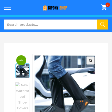
Sale!