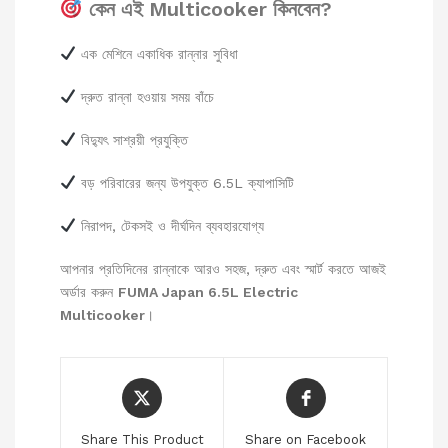
কেন এই Multicooker কিনবেন?
এক মেশিনে একাধিক রান্নার সুবিধা
দ্রুত রান্না হওয়ায় সময় বাঁচে
বিদ্যুৎ সাশ্রয়ী প্রযুক্তি
বড় পরিবারের জন্য উপযুক্ত 6.5L ক্যাপাসিটি
নিরাপদ, টেকসই ও দীর্ঘদিন ব্যবহারযোগ্য
আপনার প্রতিদিনের রান্নাকে আরও সহজ, দ্রুত এবং স্মার্ট করতে আজই
অর্ডার করুন
FUMA Japan 6.5L Electric
Multicooker
।
Share This Product
Share on Facebook