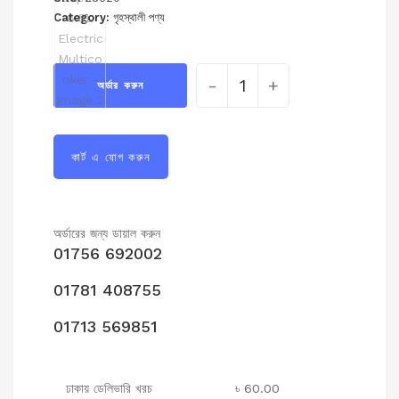
Category:
গৃহস্থালী পণ্য
-
+
অর্ডার করুন
কার্ট এ যোগ করুন
অর্ডারের জন্য ডায়াল করুন
01756 692002
01781 408755
01713 569851
ঢাকায় ডেলিভারি খরচ
৳ 60.00