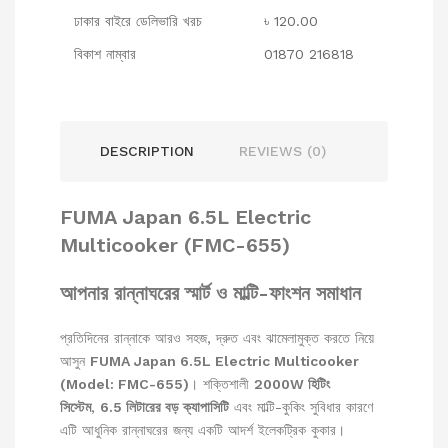
ঢাকার বাইরে ডেলিভারি খরচ
৳ 120.00
বিকাশ নাম্বার
01870 216818
DESCRIPTION
REVIEWS (0)
FUMA Japan 6.5L Electric
Multicooker (FMC-655)
আপনার রান্নাঘরের স্মার্ট ও মাল্টি-ফাংশন সমাধান
প্রতিদিনের রান্নাকে আরও সহজ, দ্রুত এবং ঝামেলামুক্ত করতে নিয়ে
আসুন
FUMA Japan 6.5L Electric Multicooker
(Model: FMC-655)
। শক্তিশালী
2000W হিটিং
সিস্টেম
,
6.5 লিটারের বড় ক্যাপাসিটি
এবং মাল্টি-কুকিং সুবিধার কারণে
এটি আধুনিক রান্নাঘরের জন্য একটি আদর্শ ইলেকট্রিক কুকার।