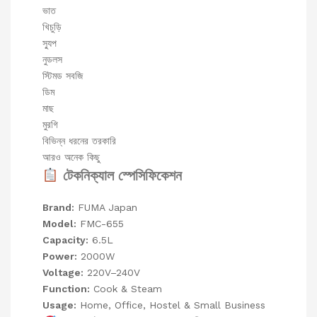
ভাত
খিচুড়ি
স্যুপ
নুডলস
স্টিমড সবজি
ডিম
মাছ
মুরগি
বিভিন্ন ধরনের তরকারি
আরও অনেক কিছু
টেকনিক্যাল স্পেসিফিকেশন
Brand:
FUMA Japan
Model:
FMC-655
Capacity:
6.5L
Power:
2000W
Voltage:
220V–240V
Function:
Cook & Steam
Usage:
Home, Office, Hostel & Small Business