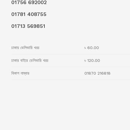
01756 692002
01781 408755
01713 569851
ঢাকায় ডেলিভারি খরচ
৳ 60.00
ঢাকার বাইরে ডেলিভারি খরচ
৳ 120.00
বিকাশ নাম্বার
01870 216818