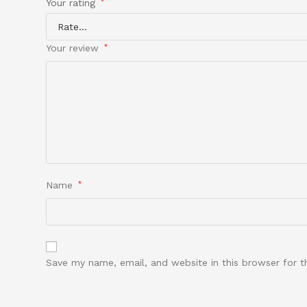
Your rating
*
Your review
*
Name
*
Save my name, email, and website in this browser for 