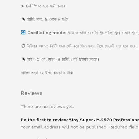
➤ 8র্থ স্পিড: ৬.৫ ঘণ্টা চলবে
চার্জিং সময়: 8 থেকে ৮ ঘণ্টা
Oscillating mode
: বামে ও ডানে ১০০ ডিগ্রি পর্যন্ত ঘুরে বাতাস প্রদ
টাইমার ফাংশন: নির্দিষ্ট সময় সেট করে দিলে ফ্যান নিজে থেকেই বন্ধ হয়ে যাবে।
টাইপ-C এবং টাইপ-B চার্জিং পোর্ট দুইটাই আছে।
সাইজ: লম্বা ১২ ইঞ্চি, চওড়া ৯ ইঞ্চি
Reviews
There are no reviews yet.
Be the first to review “Joy Super JY-2570 Profession
Your email address will not be published.
Required fiel