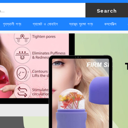
Search
গৃহস্থালী পণ্য
গ্যাজেট ও মোবাইল
স্বাস্থ্য সুরক্ষা পণ্য
কসমেটিক্স