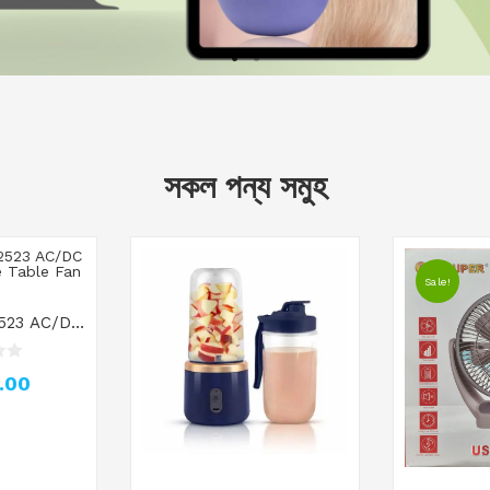
সকল পন্য সমুহ
Sale!
523 AC/DC
 Table Fan
.00