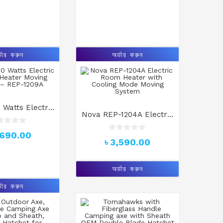
o
f
5
্ডার করুন
অর্ডার করুন
 Watts Electric
Nova REP-1204A Electric
ater Moving
Room Heater with
– REP-1209A
,690.00
Cooling Mode Moving
R
৳
3,590.00
a
System
t
e
d
অর্ডার করুন
0
o
্ডার করুন
u
t
o
f
5