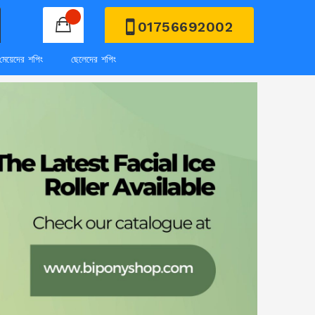
01756692002
মেয়েদের শপিং
ছেলেদের শপিং